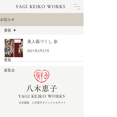
YAGI KEIKO WORKS
お知らせ
書籍
美人画づくし 参
全ての
記事
2021年2月27日
書籍
展覧会
八木恵子
YAGI KEIKO WORKS
日本画家 八木恵子オフィシャルサイト